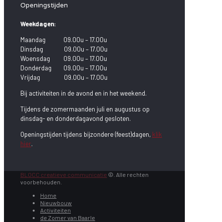
Openingstijden
Weekdagen:
Maandag 09.00u – 17.00u
Dinsdag 09.00u – 17.00u
Woensdag 09.00u – 17.00u
Donderdag 09.00u – 17.00u
Vrijdag 09.00u – 17.00u
Bij activiteiten in de avond en in het weekend.
Tijdens de zomermaanden juli en augustus op
dinsdag- en donderdagavond gesloten.
Openingstijden tijdens bijzondere (feest)dagen,
klik
hier
.
BLOCC creatieve communicatie
©. Alle rechten
voorbehouden.
Home
Nieuwbouw
Activiteiten
de Zomer van Baarle