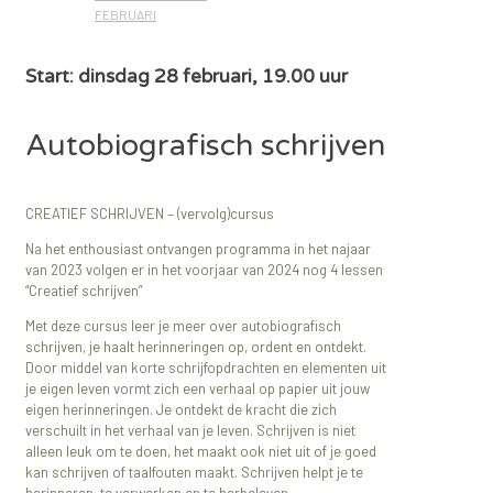
FEBRUARI
Start: dinsdag 28 februari, 19.00 uur
Autobiografisch schrijven
CREATIEF SCHRIJVEN – (vervolg)cursus
Na het enthousiast ontvangen programma in het najaar
van 2023 volgen er in het voorjaar van 2024 nog 4 lessen
“Creatief schrijven”
Met deze cursus leer je meer over autobiografisch
schrijven, je haalt herinneringen op, ordent en ontdekt.
Door middel van korte schrijfopdrachten en elementen uit
je eigen leven vormt zich een verhaal op papier uit jouw
eigen herinneringen. Je ontdekt de kracht die zich
verschuilt in het verhaal van je leven. Schrijven is niet
alleen leuk om te doen, het maakt ook niet uit of je goed
kan schrijven of taalfouten maakt. Schrijven helpt je te
herinneren, te verwerken en te herbeleven.