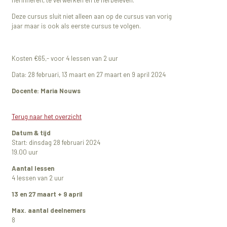
Deze cursus sluit niet alleen aan op de cursus van vorig
jaar maar is ook als eerste cursus te volgen.
Kosten €65,- voor 4 lessen van 2 uur
Data: 28 februari, 13 maart en 27 maart en 9 april 2024
Docente: Maria Nouws
Terug naar het overzicht
Datum & tijd
Start: dinsdag 28 februari 2024
19.00 uur
Aantal lessen
4 lessen van 2 uur
13 en 27 maart + 9 april
Max. aantal deelnemers
8