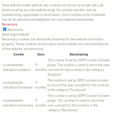
Deze website maakt gebruik van cookies om ervoor te zorgen dat u de
beste ervaring op onze website krijgt. De cookies worden, met uw
toestemming, opgeslagen in uw browser. Door cookies uit te schakelen
kan dit de gebruiksvriendelijkheid van onze website beïnvloeden.
Necessary
Necessary
Altijd ingeschakeld
Necessary cookies are absolutely essential for the website to function
properly. These cookies ensure basic functionalities and security features
of the website, anonymously.
Cookie
Duur
Beschrijving
This cookie is set by GDPR Cookie Consent
cookielawinfo-
11
plugin. The cookie is used to store the user
checkbox-analytics
months
consent for the cookies in the category
"Analytics".
The cookie is set by GDPR cookie consent
cookielawinfo-
11
to record the user consent for the cookies
checkbox-functional
months
in the category "Functional".
This cookie is set by GDPR Cookie Consent
cookielawinfo-
11
plugin. The cookies is used to store the
checkbox-necessary
months
user consent for the cookies in the
category "Necessary".