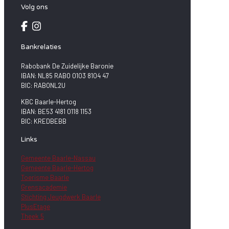
Volg ons
Bankrelaties
Rabobank De Zuidelijke Baronie
IBAN: NL85 RABO 0103 8104 47
BIC: RABONL2U
KBC Baarle-Hertog
IBAN: BE53 4181 0118 1153
BIC: KREDBEBB
Links
Gemeente Baarle-Nassau
Gemeente Baarle-Hertog
Toerisme Baarle
Grensacademie
Stichting Jeugdwerk Baarle
PlusEtage
Theek 5