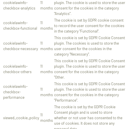
cookielawinfo-
11
plugin. The cookie is used to store the user
checkbox-analytics
months
consent for the cookies in the category
"Analytics".
The cookie is set by GDPR cookie consent
cookielawinfo-
11
to record the user consent for the cookies
checkbox-functional
months
in the category "Functional".
This cookie is set by GDPR Cookie Consent
cookielawinfo-
11
plugin. The cookies is used to store the
checkbox-necessary
months
user consent for the cookies in the
category "Necessary".
This cookie is set by GDPR Cookie Consent
cookielawinfo-
11
plugin. The cookie is used to store the user
checkbox-others
months
consent for the cookies in the category
"Other.
This cookie is set by GDPR Cookie Consent
cookielawinfo-
11
plugin. The cookie is used to store the user
checkbox-
months
consent for the cookies in the category
performance
"Performance".
The cookie is set by the GDPR Cookie
Consent plugin and is used to store
11
viewed_cookie_policy
whether or not user has consented to the
months
use of cookies. It does not store any
personal data.