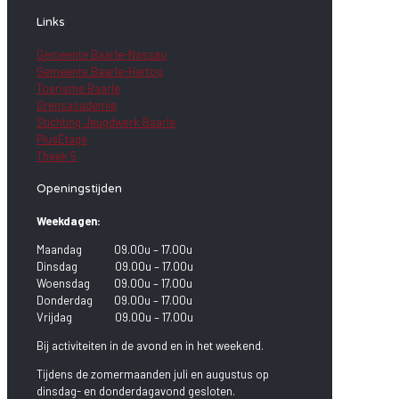
Links
Gemeente Baarle-Nassau
Gemeente Baarle-Hertog
Toerisme Baarle
Grensacademie
Stichting Jeugdwerk Baarle
PlusEtage
Theek 5
Openingstijden
Weekdagen:
Maandag 09.00u – 17.00u
Dinsdag 09.00u – 17.00u
Woensdag 09.00u – 17.00u
Donderdag 09.00u – 17.00u
Vrijdag 09.00u – 17.00u
Bij activiteiten in de avond en in het weekend.
Tijdens de zomermaanden juli en augustus op
dinsdag- en donderdagavond gesloten.